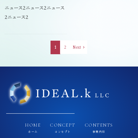
ニュース2ニュース2ニュース
2ニュース2
2
Next
1
HOME
CONCEPT
CONTENTS
ホーム
コンセプト
事業内容